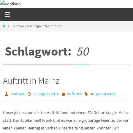
Zum
Inhalt
springen
Start
Beiträge verschlagwortet mit "50"
Schlagwort:
50
Auftritt in Mainz
,
mathias
9. August 2019
Auftritte
50
geburtstag
Unser jetzt schon vierter Auftritt fand bei einem 50. Geburtstag in Mainz
statt. Der Jubilar hieß Frank und es war eine großartige Feier, zu der wir
einen kleinen Beitrag in Sachen Unterhaltung leisten konnten. Wir