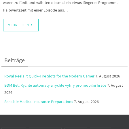
waren zu fünft und wählten diesmal ein etwas längeres Programm.
Halbwertszeit mit einer Episode aus…
MEHR LESEN
Beiträge
Royal Reels 7: Quick‑Fire Slots for the Modern Gamer
7. August 2026
BDM Bet: Rychlé automaty a rychlé výhry pro mobilní hráče
7. August
2026
Sensible Medical insurance Preparations
7. August 2026