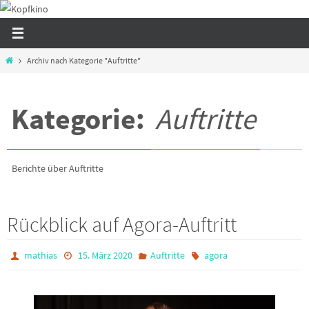
Zum
Inhalt
springen
Start
Archiv nach Kategorie "Auftritte"
Kategorie:
Auftritte
Berichte über Auftritte
Rückblick auf Agora-Auftritt
mathias
15. März 2020
Auftritte
agora