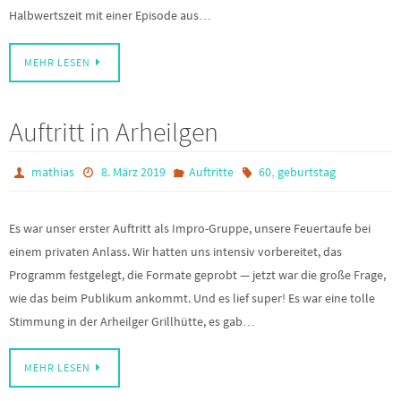
Halbwertszeit mit einer Episode aus…
MEHR LESEN
Auftritt in Arheilgen
,
mathias
8. März 2019
Auftritte
60
geburtstag
Es war unser erster Auftritt als Impro-Gruppe, unsere Feuertaufe bei
einem privaten Anlass. Wir hatten uns intensiv vorbereitet, das
Programm festgelegt, die Formate geprobt — jetzt war die große Frage,
wie das beim Publikum ankommt. Und es lief super! Es war eine tolle
Stimmung in der Arheilger Grillhütte, es gab…
MEHR LESEN